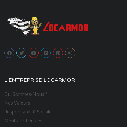
L’ENTREPRISE LOCARMOR
Qui Sommes-Nous ?
Nos Valeurs
Responsabilité Sociale
Mentions Légales